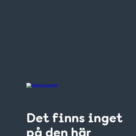
Det finns inget
på den här