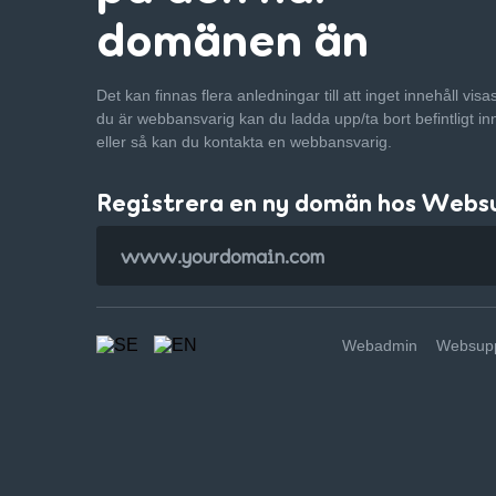
domänen än
Det kan finnas flera anledningar till att inget innehåll vis
du är webbansvarig kan du ladda upp/ta bort befintligt in
eller så kan du kontakta en webbansvarig.
Registrera en ny domän hos Webs
Webadmin
Websupp