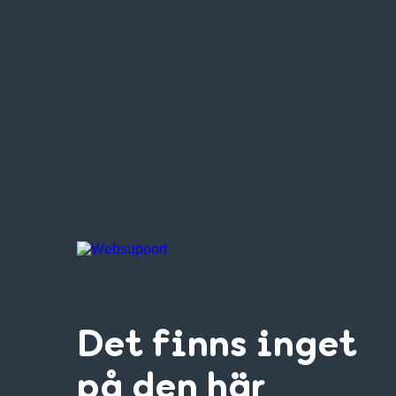
Det finns inget
på den här