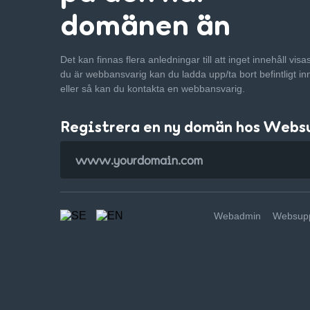
domänen än
Det kan finnas flera anledningar till att inget innehåll vis
du är webbansvarig kan du ladda upp/ta bort befintligt in
eller så kan du kontakta en webbansvarig.
Registrera en ny domän hos Webs
Webadmin
Websupp