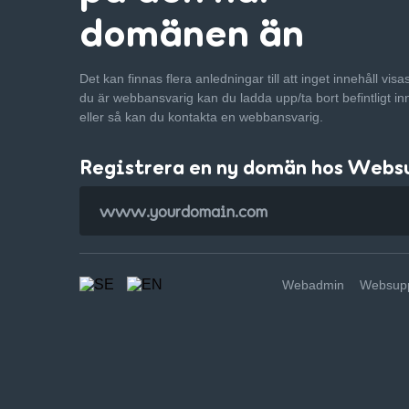
domänen än
Det kan finnas flera anledningar till att inget innehåll vis
du är webbansvarig kan du ladda upp/ta bort befintligt in
eller så kan du kontakta en webbansvarig.
Registrera en ny domän hos Webs
Webadmin
Websupp