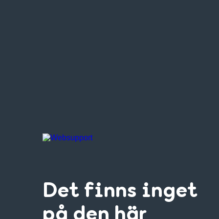
Det finns inget
på den här