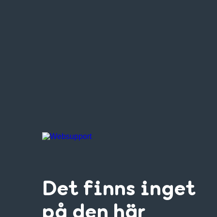
Det finns inget
på den här