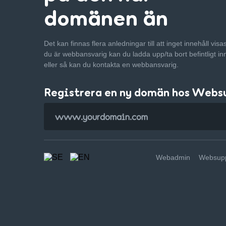
domänen än
Det kan finnas flera anledningar till att inget innehåll vis
du är webbansvarig kan du ladda upp/ta bort befintligt in
eller så kan du kontakta en webbansvarig.
Registrera en ny domän hos Webs
Webadmin
Websupp