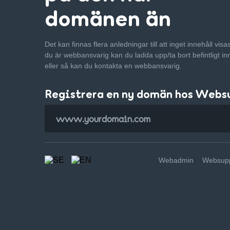
domänen än
Det kan finnas flera anledningar till att inget innehåll vis
du är webbansvarig kan du ladda upp/ta bort befintligt in
eller så kan du kontakta en webbansvarig.
Registrera en ny domän hos Webs
Webadmin
Websupp