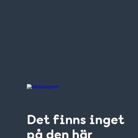
Det finns inget
på den här