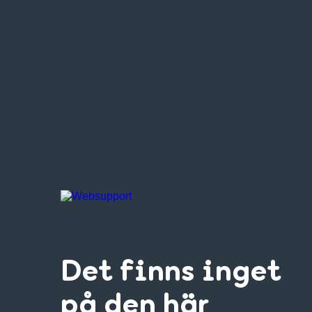
Det finns inget
på den här