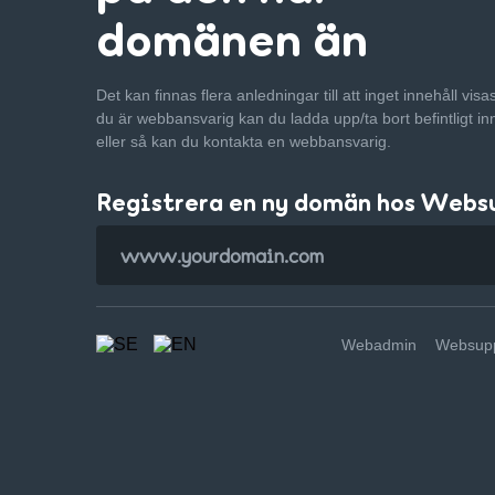
domänen än
Det kan finnas flera anledningar till att inget innehåll vis
du är webbansvarig kan du ladda upp/ta bort befintligt in
eller så kan du kontakta en webbansvarig.
Registrera en ny domän hos Webs
Webadmin
Websupp