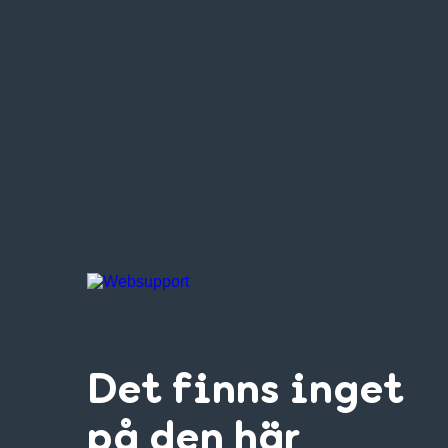
Det finns inget
på den här