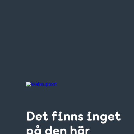
Det finns inget
på den här