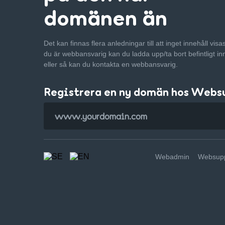
domänen än
Det kan finnas flera anledningar till att inget innehåll vis
du är webbansvarig kan du ladda upp/ta bort befintligt in
eller så kan du kontakta en webbansvarig.
Registrera en ny domän hos Webs
Webadmin
Websupp