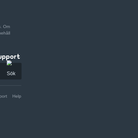
as. Om
nehåll
upport
ort
Help