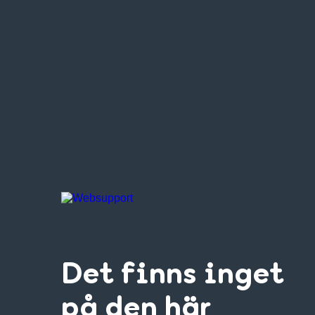
Det finns inget
på den här