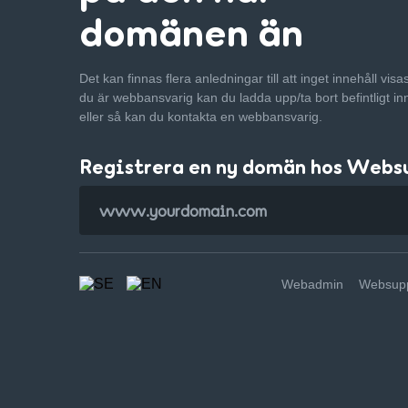
domänen än
Det kan finnas flera anledningar till att inget innehåll vis
du är webbansvarig kan du ladda upp/ta bort befintligt in
eller så kan du kontakta en webbansvarig.
Registrera en ny domän hos Webs
Webadmin
Websupp